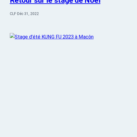
Retour sur le stage de Noël
CLF
·
Déc 31, 2022