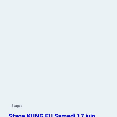
Stages
Stage KUNG FU Samedi 17 juin