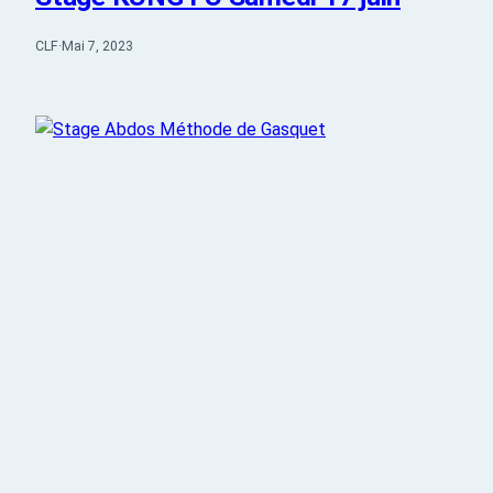
CLF
·
Mai 7, 2023