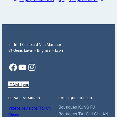
Institut Chinois d’Arts Martiaux
St Genis Laval – Brignais – Lyon
ICAM-Lyon
ESPACE MEMBRES
BOUTIQUE DU CLUB
Boutiques KUNG FU
Vidéos révisions Taï Chi
Boutiques TAÏ CHI CHUAN
Chuan