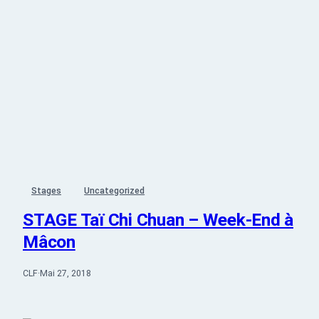
Stages
Uncategorized
STAGE Taï Chi Chuan – Week-End à
Mâcon
CLF
·
Mai 27, 2018