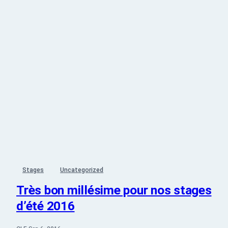
Stages
Uncategorized
Très bon millésime pour nos stages
d’été 2016