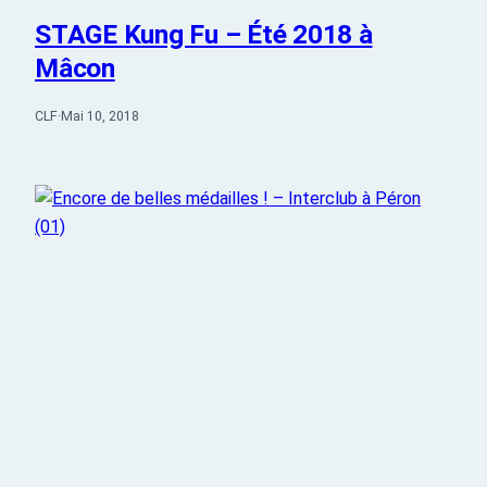
STAGE Kung Fu – Été 2018 à
Mâcon
CLF
·
Mai 10, 2018