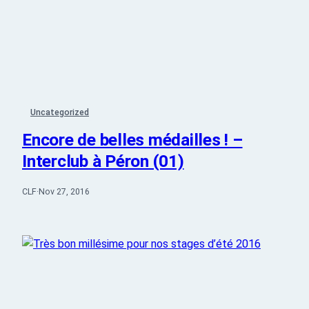
Uncategorized
Encore de belles médailles ! –
Interclub à Péron (01)
CLF
·
Nov 27, 2016