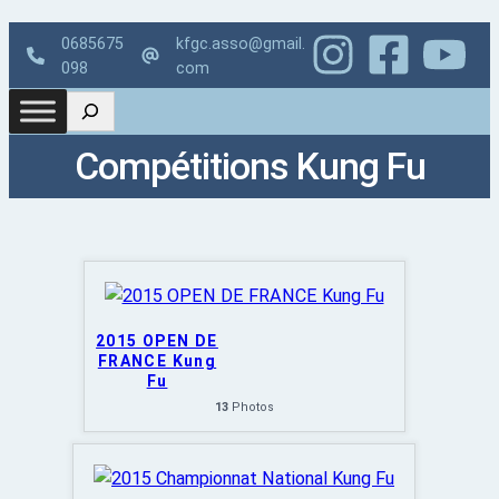
0685675
kfgc.asso@gmail.
098
com
Compétitions Kung Fu
2015 OPEN DE
FRANCE Kung
Fu
13
Photos