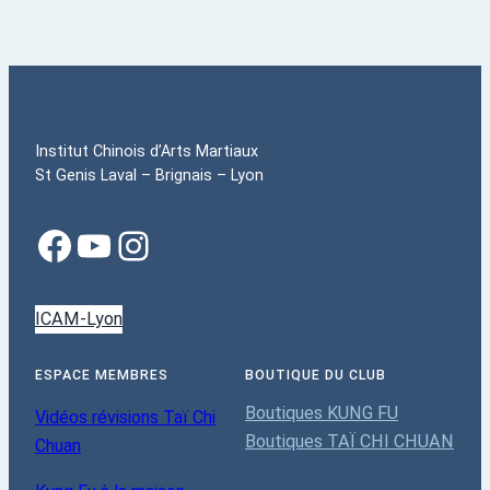
Institut Chinois d’Arts Martiaux
St Genis Laval – Brignais – Lyon
ICAM-Lyon
ESPACE MEMBRES
BOUTIQUE DU CLUB
Boutiques KUNG FU
Vidéos révisions Taï Chi
Boutiques TAÏ CHI CHUAN
Chuan