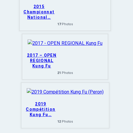
2015
Championnat
National
…
17
Photos
2017 – OPEN
REGIONAL
Kung Fu
21
Photos
2019
Compétition
Kung Fu
…
12
Photos