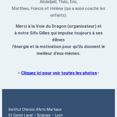
Abdeljalil, Théo, Éric,
Matthieu, Francis et Hélène (qui a aussi coaché les
enfants).
Merci à la Voie du Dragon (organisateur) et
à notre Sifu Gilles qui impulse toujours à ses
élèves
l’énergie et la motivation pour qu’ils donnent le
meilleur d’eux-mêmes.
>
Cliquez ici pour voir toutes les photos
<
Institut Chinois d’Arts Martiaux
St Genis Laval – Brignais – Lyon