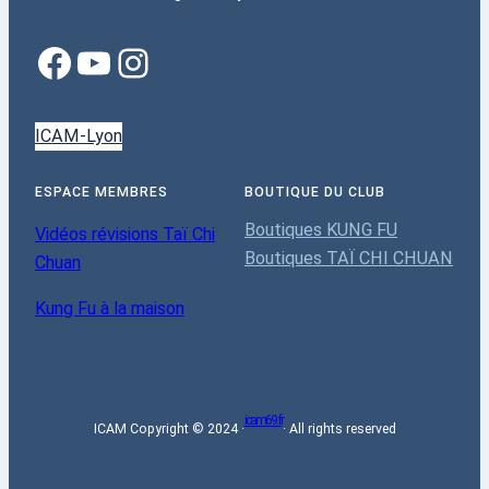
ICAM-Lyon
ESPACE MEMBRES
BOUTIQUE DU CLUB
Boutiques KUNG FU
Vidéos révisions Taï Chi
Boutiques TAÏ CHI CHUAN
Chuan
Kung Fu à la maison
icam69.fr
ICAM Copyright © 2024 ·
· All rights reserved