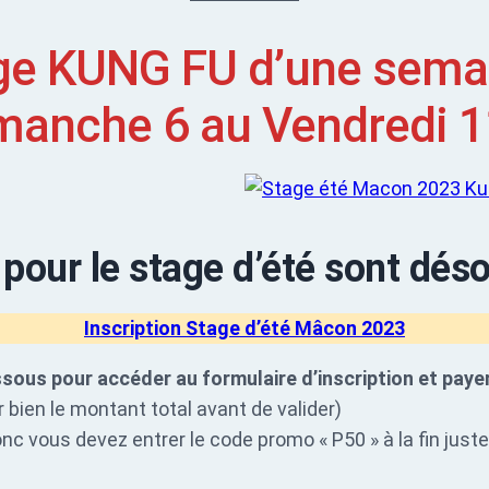
ge KUNG FU d’une semai
manche 6 au Vendredi 1
 pour le stage d’été sont dés
Inscription Stage d’été Mâcon 2023
ssous pour accéder au formulaire d’inscription et payer
r bien le montant total avant de valider)
nc vous devez entrer le code promo « P50 » à la fin just