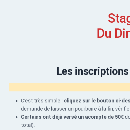
Sta
Du Di
Les inscriptions
C’est très simple :
cliquez sur le bouton ci-de
demande de laisser un pourboire à la fin, vérifie
Certains ont déjà versé un acompte de 50€
do
total).