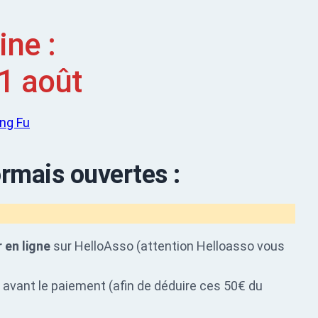
ne :
1 août
ormais ouvertes :
 en ligne
sur HelloAsso (attention Helloasso vous
e avant le paiement (afin de déduire ces 50€ du