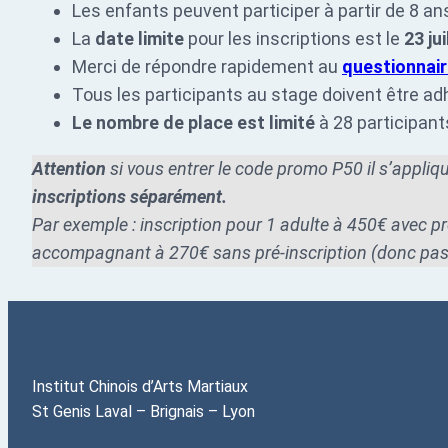
Les enfants peuvent participer à partir de 8 ans
La
date limite
pour les inscriptions est le
23 ju
Merci de répondre rapidement au
questionnai
Tous les participants au stage doivent être a
Le nombre de place est limité
à 28 participan
Attention
si vous entrer le code promo P50 il s’appliq
inscriptions séparément.
Par exemple : inscription pour 1 adulte à 450€ avec p
accompagnant à 270€ sans pré-inscription (donc pa
Institut Chinois d’Arts Martiaux
St Genis Laval – Brignais – Lyon