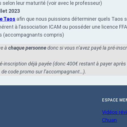
 selon leur maturité (voir avec le professeur)
illet 2023
re Taos
afin que nous puissions déterminer quels Taos s
dhérent à l’association ICAM ou posséder une licence F
ts (accompagnants compris)
ue à
chaque personne
donc si vous n’avez payé la pré-insc
ré-inscription déjà payée (donc 400€ restant à payer après
s de code promo sur l’accompagnant…).
ESPACE ME
Vidéos révi
Chuan