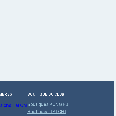
MBRES
BOUTIQUE DU CLUB
Boutiques KUNG FU
sions Taï Chi
Boutiques TAÏ CHI