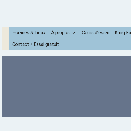
Horaires & Lieux
À propos
Cours d’essai
Kung Fu
Contact / Essai gratuit