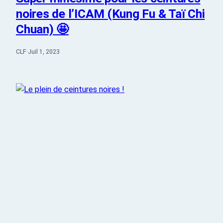
noires de l’ICAM (Kung Fu & Taï Chi
Chuan) 🤩
CLF
·
Juil 1, 2023