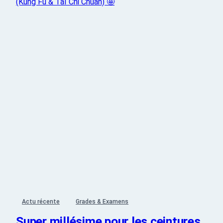
Actu récente
Grades & Examens
Super millésime pour les ceintures