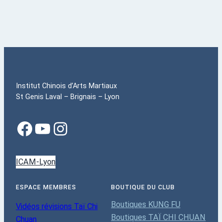
Institut Chinois d’Arts Martiaux
St Genis Laval – Brignais – Lyon
ICAM-Lyon
ESPACE MEMBRES
BOUTIQUE DU CLUB
Boutiques KUNG FU
Vidéos révisions Taï Chi
Boutiques TAÏ CHI CHUAN
Chuan