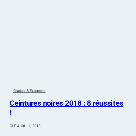
Grades & Examens
Ceintures noires 2018 : 8 réussites
!
CLF
·
Août 11, 2018