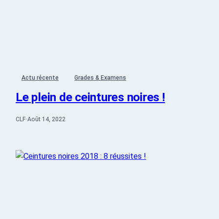
Actu récente
Grades & Examens
Le plein de ceintures noires !
CLF
·
Août 14, 2022